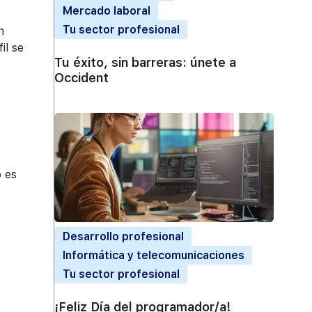
Mercado laboral
Tu sector profesional
n
il se
Tu éxito, sin barreras: únete a
Occident
o es
Desarrollo profesional
Informática y telecomunicaciones
Tu sector profesional
¡Feliz Día del programador/a!