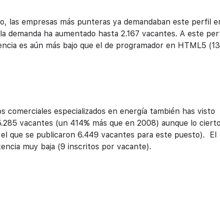
, las empresas más punteras ya demandaban este perfil e
la demanda ha aumentado hasta 2.167 vacantes. A este perf
etencia es aún más bajo que el de programador en HTML5 (13
os comerciales especializados en energía también has visto
5.285 vacantes (un 414% más que en 2008) aunque lo ciert
 el que se publicaron 6.449 vacantes para este puesto). El
encia muy baja (9 inscritos por vacante).