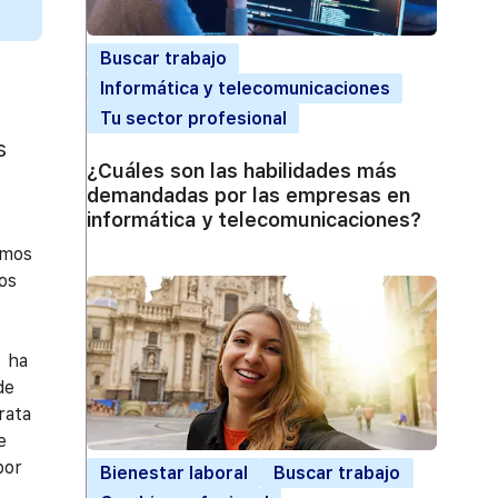
Buscar trabajo
Informática y telecomunicaciones
Tu sector profesional
s
¿Cuáles son las habilidades más
demandadas por las empresas en
informática y telecomunicaciones?
imos
os
, ha
de
rata
e
por
Bienestar laboral
Buscar trabajo