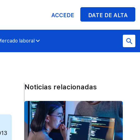
ACCEDE
DATE DE ALTA
ercado laboral
Noticias relacionadas
013