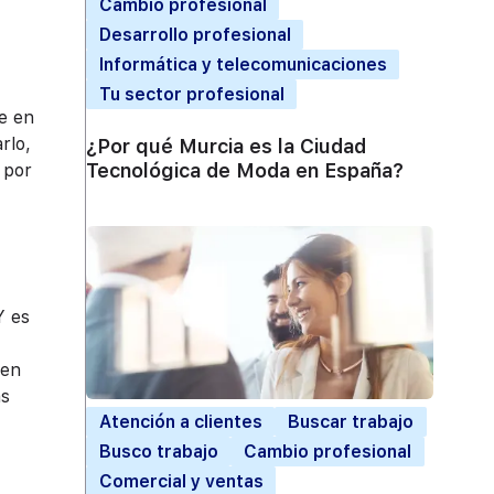
Cambio profesional
Desarrollo profesional
Informática y telecomunicaciones
Tu sector profesional
e en
rlo,
¿Por qué Murcia es la Ciudad
Tecnológica de Moda en España?
 por
Y es
 en
as
Atención a clientes
Buscar trabajo
Busco trabajo
Cambio profesional
Comercial y ventas