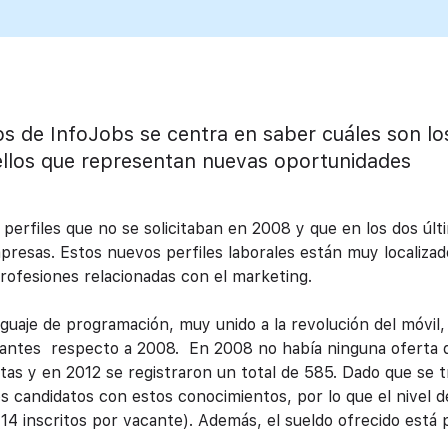
os de InfoJobs se centra en saber cuáles son lo
ellos que representan nuevas oportunidades
perfiles que no se solicitaban en 2008 y que en los dos últ
resas. Estos nuevos perfiles laborales están muy localizad
profesiones relacionadas con el marketing.
nguaje de programación, muy unido a la revolución del móvil
antes respecto a 2008. En 2008 no había ninguna oferta 
tas y en 2012 se registraron un total de 585. Dado que se t
candidatos con estos conocimientos, por lo que el nivel d
4 inscritos por vacante). Además, el sueldo ofrecido está 