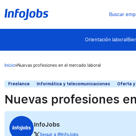
Buscar emp
Orientación laboral
Bie
Inicio
Nuevas profesiones en el mercado laboral
Freelance
Informática y telecomunicaciones
Oferta 
Nuevas profesiones en
InfoJobs
Seguir a @InfoJobs