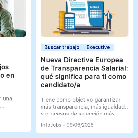
Buscar trabajo
Executive
Nueva Directiva Europea
jos
de Transparencia Salarial:
jo en
qué significa para ti como
candidato/a
r una
Tiene como objetivo garantizar
más transparencia, más igualdad
y procesos de selección más
justos
InfoJobs - 09/06/2026