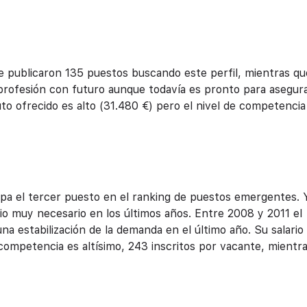
e publicaron 135 puestos buscando este perfil, mientras qu
profesión con futuro aunque todavía es pronto para asegura
to ofrecido es alto (31.480 €) pero el nivel de competencia
a el tercer puesto en el ranking de puestos emergentes. 
icio muy necesario en los últimos años. Entre 2008 y 2011 el
 estabilización de la demanda en el último año. Su salario
 competencia es altísimo, 243 inscritos por vacante, mientr