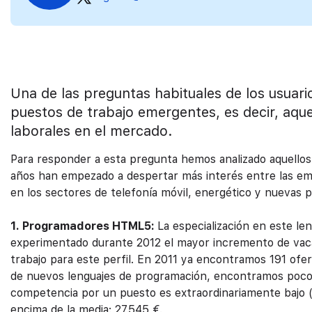
Una de las preguntas habituales de los usuari
puestos de trabajo emergentes, es decir, aqu
laborales en el mercado.
Para responder a esta pregunta hemos analizado aquellos 
años han empezado a despertar más interés entre las emp
en los sectores de telefonía móvil, energético y nuevas 
1. Programadores HTML5:
La especialización en este le
experimentado durante 2012 el mayor incremento de vac
trabajo para este perfil. En 2011 ya encontramos 191 ofer
de nuevos lenguajes de programación, encontramos pocos 
competencia por un puesto es extraordinariamente bajo (1
encima de la media: 27.545 €.