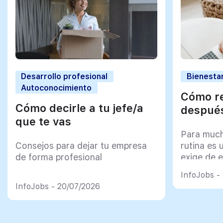
Desarrollo profesional
Bienestar
Autoconocimiento
Cómo re
Cómo decirle a tu jefe/a
después
que te vas
Para much
Consejos para dejar tu empresa
rutina es 
de forma profesional
exige de e
psicológi
InfoJobs -
InfoJobs - 20/07/2026