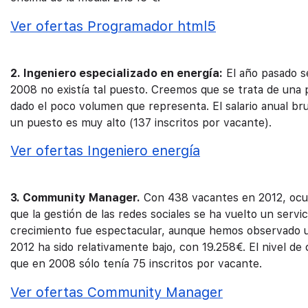
Ver ofertas Programador html5
2. Ingeniero especializado en energía:
El año pasado s
2008 no existía tal puesto. Creemos que se trata de una 
dado el poco volumen que representa. El salario anual bru
un puesto es muy alto (137 inscritos por vacante).
Ver ofertas Ingeniero energía
3. Community Manager.
Con 438 vacantes en 2012, ocup
que la gestión de las redes sociales se ha vuelto un serv
crecimiento fue espectacular, aunque hemos observado una
2012 ha sido relativamente bajo, con 19.258€. El nivel de
que en 2008 sólo tenía 75 inscritos por vacante.
Ver ofertas Community Manager