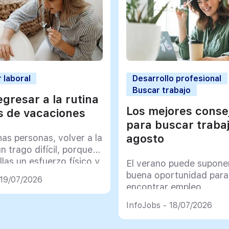
 laboral
Desarrollo profesional
Buscar trabajo
gresar a la rutina
Los mejores conse
 de vacaciones
para buscar traba
agosto
as personas, volver a la
un trago difícil, porque
llas un esfuerzo físico y
El verano puede supone
co muy importante
buena oportunidad para
 19/07/2026
encontrar empleo
InfoJobs - 18/07/2026