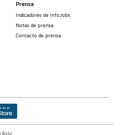
Prensa
Indicadores de InfoJobs
Notas de prensa
Contacto de prensa
 S.L.U.