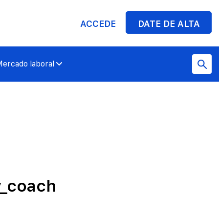
ACCEDE
DATE DE ALTA
ercado laboral
v_coach