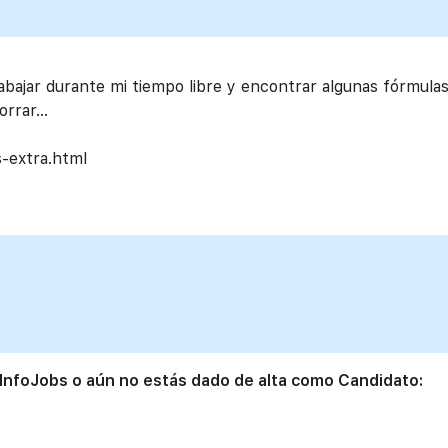
abajar durante mi tiempo libre y encontrar algunas fórmula
horrar…
s-extra.html
 InfoJobs o aún no estás dado de alta como Candidato: