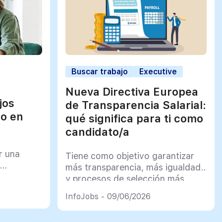
Buscar trabajo
Executive
Nueva Directiva Europea
jos
de Transparencia Salarial:
jo en
qué significa para ti como
candidato/a
r una
Tiene como objetivo garantizar
más transparencia, más igualdad
y procesos de selección más
justos
InfoJobs - 09/06/2026