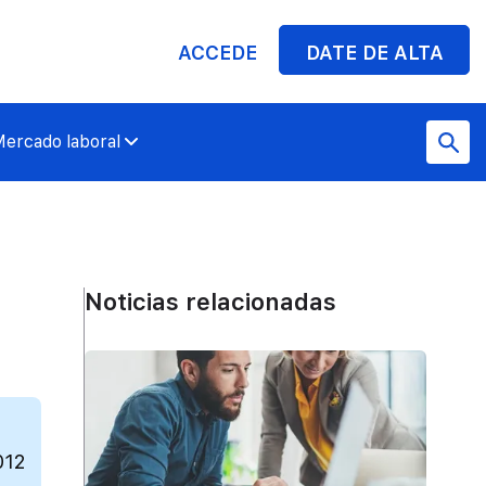
ACCEDE
DATE DE ALTA
ercado laboral
Noticias relacionadas
012