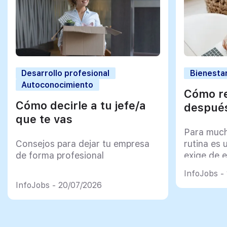
Desarrollo profesional
Bienestar
Autoconocimiento
Cómo re
Cómo decirle a tu jefe/a
después
que te vas
Para much
Consejos para dejar tu empresa
rutina es 
de forma profesional
exige de e
psicológi
InfoJobs -
InfoJobs - 20/07/2026