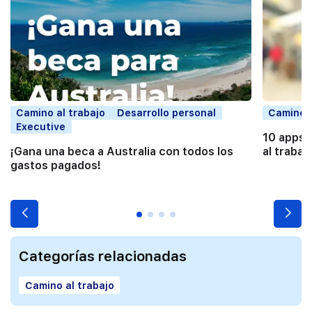
Camino al trabajo
Desarrollo personal
Camino a
Executive
10 apps 
¡Gana una beca a Australia con todos los
al trabaj
gastos pagados!
Categorías relacionadas
Camino al trabajo