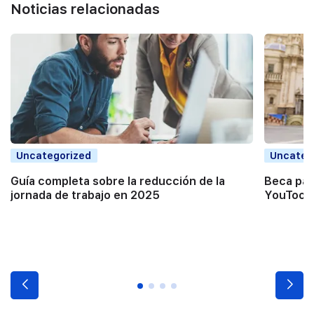
Noticias relacionadas
Uncategorized
Uncateg
Guía completa sobre la reducción de la
Beca par
jornada de trabajo en 2025
YouTooP