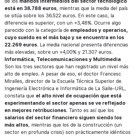
de los
mandos intermedios del sector tecnológico
está en 38.788 euros
, mientras que la media del país
se sitúa sobre los 36.522 euros. En este caso, la
diferencia es superior, con un +3,48%. Ocurre algo
parecido con la categoría de
empleados y operarios,
cuyo sueldo es el más bajo y se encuentra en los
22.269 euros
. La media nacional presenta diferencias
más elevadas, sobre un +4,00% y 21.307 euros.
Informática, Telecomunicaciones y Multimedia
Son los tres sectores que han registrado un nivel más
alto de empleo. A pesar de eso, el doctor Francesc
Miralles, director de la Escuela Técnica Superior de
Ingeniería Electrónica e Informática de La Salle-URL,
constata que
el alto nivel de ocupación que está
experimentando el sector apenas se ve reflejado
en mejores retribuciones
. Tanto es así que los
salarios del sector financiero siguen siendo los
más altos
, mientras que los de la construcción (un
sector en profunda crisis) son prácticamente idénticos