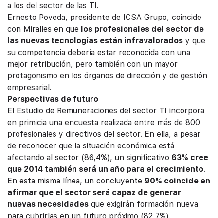
a los del sector de las TI.
Ernesto Poveda, presidente de ICSA Grupo, coincide
con Miralles en que
los profesionales del sector de
las nuevas tecnologías están infravalorados
y que
su competencia debería estar reconocida con una
mejor retribución, pero también con un mayor
protagonismo en los órganos de dirección y de gestión
empresarial.
Perspectivas de futuro
El Estudio de Remuneraciones del sector TI incorpora
en primicia una encuesta realizada entre más de 800
profesionales y directivos del sector. En ella, a pesar
de reconocer que la situación económica está
afectando al sector (86,4%), un significativo
63% cree
que 2014 también será un año para el crecimiento
.
En esta misma línea, un concluyente
90% coincide en
afirmar que el sector será capaz de generar
nuevas necesidades
que exigirán formación nueva
para cubrirlas en un futuro próximo (82,7%).