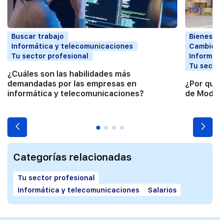
Buscar trabajo
Bienesta
Informática y telecomunicaciones
Cambio p
Tu sector profesional
Informát
Tu secto
¿Cuáles son las habilidades más
demandadas por las empresas en
¿Por qué
informática y telecomunicaciones?
de Moda
Categorías relacionadas
Tu sector profesional
Informática y telecomunicaciones
Salarios