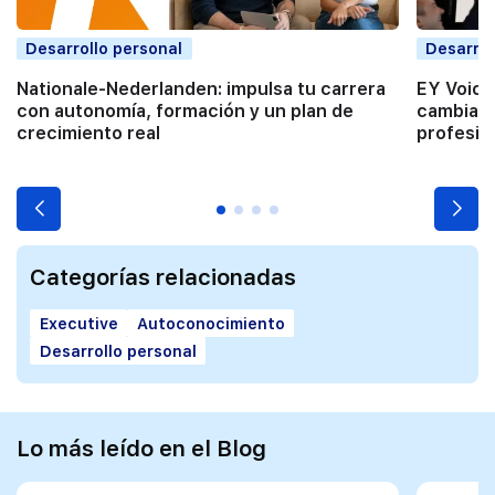
Desarrollo personal
Desarrol
Nationale-Nederlanden: impulsa tu carrera
EY Voice
con autonomía, formación y un plan de
cambiar 
crecimiento real
profesio
Categorías relacionadas
Executive
Autoconocimiento
Desarrollo personal
Lo más leído en el Blog