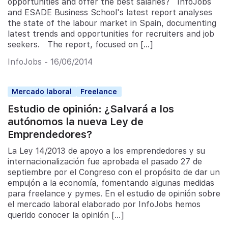
opportunities and offer the best salaries? InfoJobs
and ESADE Business School's latest report analyses
the state of the labour market in Spain, documenting
latest trends and opportunities for recruiters and job
seekers. The report, focused on […]
InfoJobs - 16/06/2014
Mercado laboral
Freelance
Estudio de opinión: ¿Salvará a los
autónomos la nueva Ley de
Emprendedores?
La Ley 14/2013 de apoyo a los emprendedores y su
internacionalización fue aprobada el pasado 27 de
septiembre por el Congreso con el propósito de dar un
empujón a la economía, fomentando algunas medidas
para freelance y pymes. En el estudio de opinión sobre
el mercado laboral elaborado por InfoJobs hemos
querido conocer la opinión […]