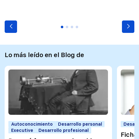
Lo más leído en el Blog de
Autoconocimiento
Desarrollo personal
Desarr
Executive
Desarrollo profesional
Ficha