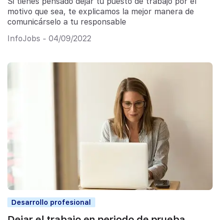
Si tienes pensado dejar tu puesto de trabajo por el
motivo que sea, te explicamos la mejor manera de
comunicárselo a tu responsable
InfoJobs - 04/09/2022
Desarrollo profesional
Dejar el trabajo en periodo de prueba,