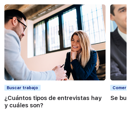
Buscar trabajo
Comercia
¿Cuántos tipos de entrevistas hay
Se bus
y cuáles son?