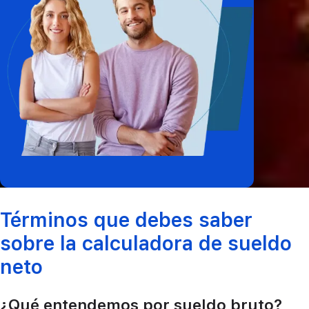
Términos que debes saber
sobre la calculadora de sueldo
neto
¿Qué entendemos por sueldo bruto?