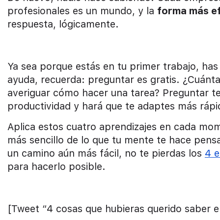
profesionales es un mundo, y la
forma más ef
respuesta, lógicamente.
Ya sea porque estás en tu primer trabajo, h
ayuda, recuerda: preguntar es gratis. ¿Cuánt
averiguar cómo hacer una tarea? Preguntar t
productividad y hará que te adaptes más rápi
Aplica estos cuatro aprendizajes en cada mom
más sencillo de lo que tu mente te hace pensa
un camino aún más fácil, no te pierdas los
4 e
para hacerlo posible.
[Tweet “4 cosas que hubieras querido saber 