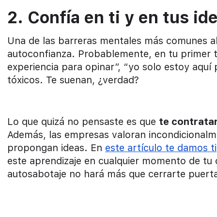
2. Confía en ti y en tus id
Una de las barreras mentales más comunes al 
autoconfianza. Probablemente, en tu primer t
experiencia para opinar”, “yo solo estoy aquí
tóxicos. Te suenan, ¿verdad?
Lo que quizá no pensaste es que
te contrata
Además, las empresas valoran incondicionalme
propongan ideas. En
este artículo te damos t
este aprendizaje en cualquier momento de tu c
autosabotaje no hará más que cerrarte puert