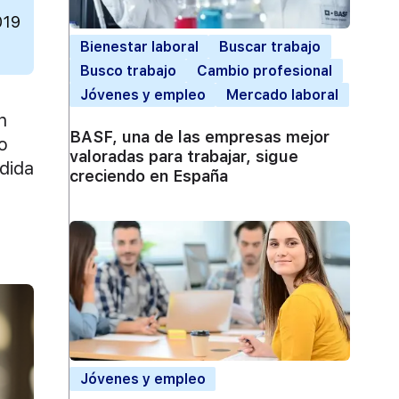
019
Bienestar laboral
Buscar trabajo
Busco trabajo
Cambio profesional
Jóvenes y empleo
Mercado laboral
n
BASF, una de las empresas mejor
o
valoradas para trabajar, sigue
dida
creciendo en España
Jóvenes y empleo