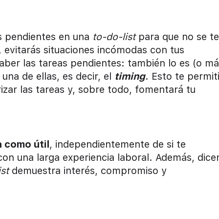
s pendientes en una
to-do-list
para que no se te
, evitarás situaciones incómodas con tus
ber las tareas pendientes: también lo es (o má
una de ellas, es decir, el
timing
. Esto te permit
zar las tareas y, sobre todo, fomentará tu
a como útil
, independientemente de si te
con una larga experiencia laboral. Además, dice
ist
demuestra interés, compromiso y
!