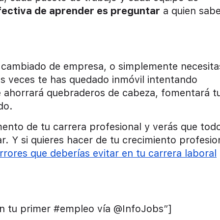
ectiva de aprender es preguntar
a quien sabe
as cambiado de empresa, o simplemente necesita
as veces te has quedado inmóvil intentando
e ahorrará quebraderos de cabeza, fomentará t
do.
ento de tu carrera profesional y verás que tod
r. Y si quieres hacer de tu crecimiento profesio
rrores que deberías evitar en tu carrera laboral
en tu primer #empleo vía @InfoJobs”]