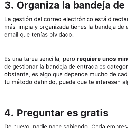
3. Organiza la bandeja de
La gestión del correo electrónico está direct
más limpia y organizada tienes la bandeja de
email que tenías olvidado.
Es una tarea sencilla, pero
requiere unos min
de gestionar la bandeja de entrada es categor
obstante, es algo que depende mucho de cada 
tu método definido, puede que te interesen a
4. Preguntar es gratis
De nuevo, nadie nace sabiendo. Cada empresa