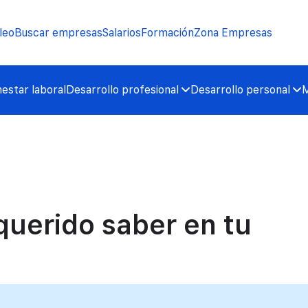
leo
Buscar empresas
Salarios
Formación
Zona Empresas
nestar laboral
Desarrollo profesional
Desarrollo personal
M
querido saber en tu