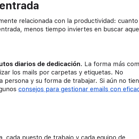
 entrada
amente relacionada con la productividad: cuanto
 entrada, menos tiempo inviertes en buscar aque
utos diarios de dedicación
. La forma más co
izar los mails por carpetas y etiquetas. No
persona y su forma de trabajar. Si aún no tie
lgunos
consejos para gestionar emails con efica
, cada puesto de trabajo y cada equipo de