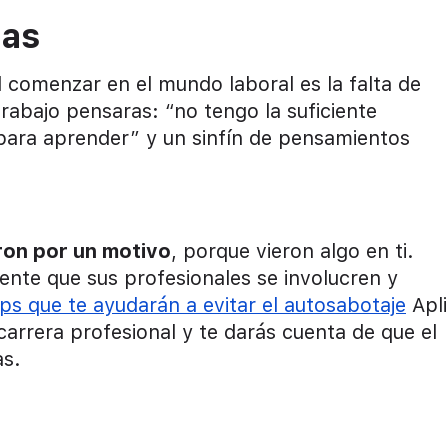
eas
comenzar en el mundo laboral es la falta de
rabajo pensaras: “no tengo la suficiente
 para aprender” y un sinfín de pensamientos
ron por un motivo
, porque vieron algo en ti.
nte que sus profesionales se involucren y
ips que te ayudarán a evitar el autosabotaje
Apli
arrera profesional y te darás cuenta de que el
as.