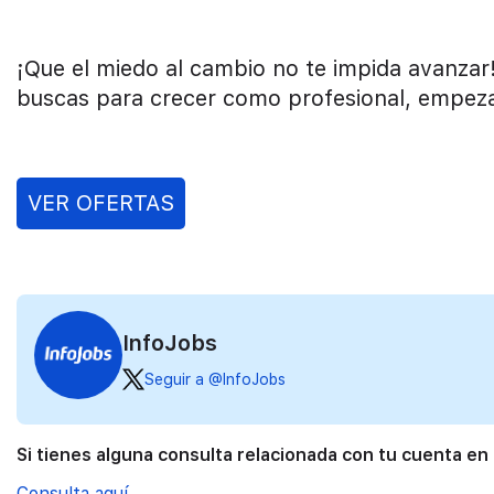
¡Que el miedo al cambio no te impida avanzar
buscas para crecer como profesional, empeza
VER OFERTAS
InfoJobs
Seguir a @InfoJobs
Si tienes alguna consulta relacionada con tu cuenta en
Consulta aquí.