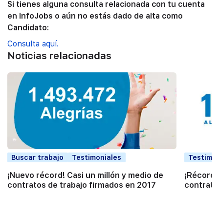
Si tienes alguna consulta relacionada con tu cuenta
en InfoJobs o aún no estás dado de alta como
Candidato:
Consulta aquí.
Noticias relacionadas
Buscar trabajo
Testimoniales
Testimon
¡Nuevo récord! Casi un millón y medio de
¡Récord 
contratos de trabajo firmados en 2017
contrato