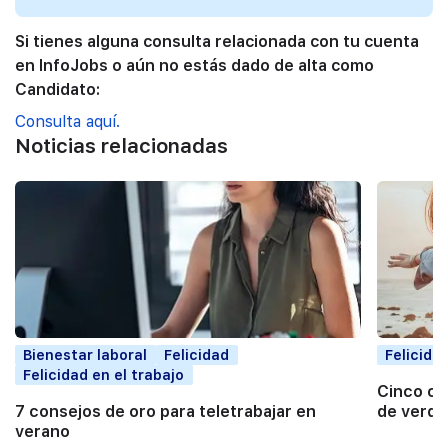
Si tienes alguna consulta relacionada con tu cuenta
en InfoJobs o aún no estás dado de alta como
Candidato:
Consulta aquí.
Noticias relacionadas
Bienestar laboral
Felicidad
Felicida
Felicidad en el trabajo
Cinco co
7 consejos de oro para teletrabajar en
de verda
verano